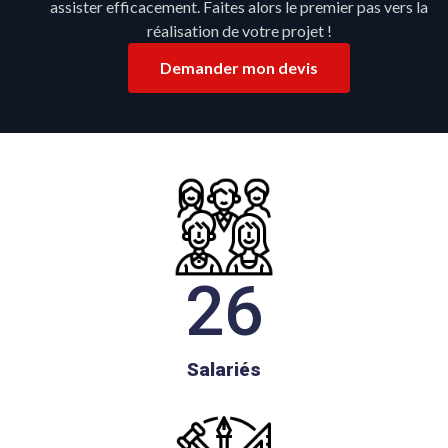
assister efficacement. Faites alors le premier pas vers la
réalisation de votre projet !
Demander mon devis
26
Salariés