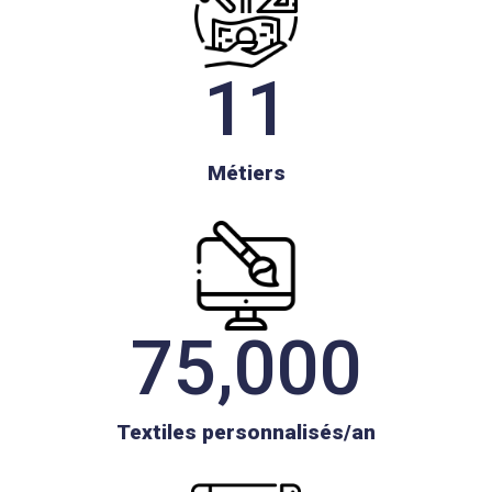
11
Métiers
75,000
Textiles personnalisés/an