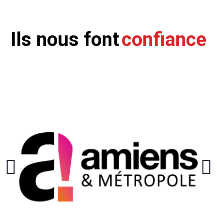
Ils nous font
confiance