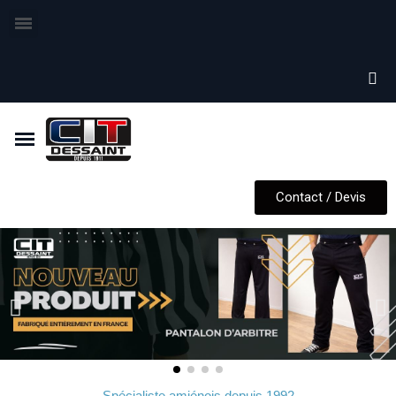
Contact / Devis
Spécialiste amiénois depuis 1992