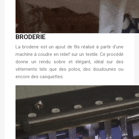
BRODERIE
La broderie est un ajout de fils réalisé à partir d'une
machine à coudre en relief sur un textile. Ce procédé
donne un rendu sobre et élégant, idéal sur des
vêtements tels que des polos, des doudounes ou
encore des casquettes.