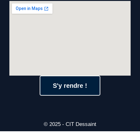
S'y rendre !
© 2025 - CIT Dessaint