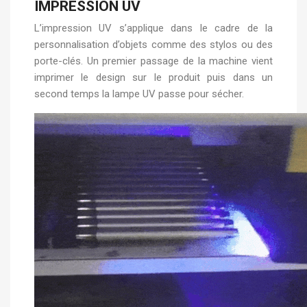
IMPRESSION UV
L’impression UV s’applique dans le cadre de la
personnalisation d’objets comme des stylos ou des
porte-clés. Un premier passage de la machine vient
imprimer le design sur le produit puis dans un
second temps la lampe UV passe pour sécher.