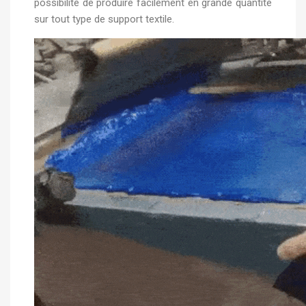
possibilité de produire facilement en grande quantité
sur tout type de support textile.