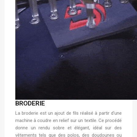
BRODERIE
La broderie est un ajout de fils réalisé à partir d'une
machine à coudre en relief sur un textile. Ce procédé
donne un rendu sobre et élégant, idéal sur des
vêtements tels que des polos, des doudounes ou