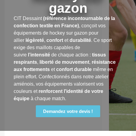
gazon
CIT Dessaint
(référence incontournable de la
confection textile en France)
, conçoit vos
équipements de hockey sur gazon pour
allier
légèreté
,
confort
et
durabilité
. Ce sport
exige des maillots capables de
suivre
l’intensité
de chaque action :
tissus
respirants
,
liberté de mouvement
,
résistance
aux frottements
et
confort durable
même en
plein effort. Confectionnés dans notre atelier
amiénois, vos équipements valorisent vos
couleurs et
renforcent l'identité de votre
équipe
à chaque match.
Demandez votre devis !